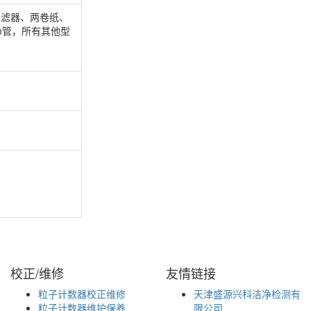
过滤器、两卷纸、
2m管，所有其他型
校正/维修
友情链接
粒子计数器校正维修
天津盛源兴科洁净检测有
粒子计数器维护保养
限公司