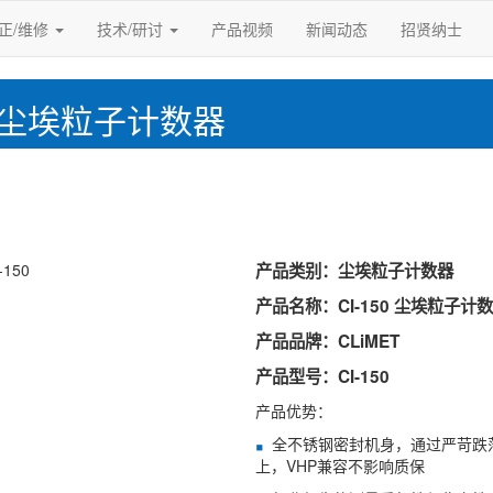
正/维修
技术/研讨
产品视频
新闻动态
招贤纳士
150 尘埃粒子计数器
产品类别：尘埃粒子计数器
产品名称：CI-150 尘埃粒子计
产品品牌：CLiMET
产品型号：CI-150
产品优势：
全不锈钢密封机身，通过严苛跌
上，VHP兼容不影响质保