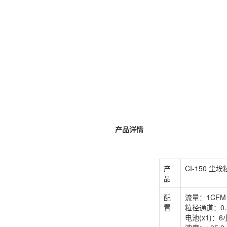
产品详情
产
CI-150 
品
配
流量：1CFM 
置
粒径通道：0.3, 
电池(x1)：