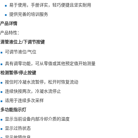
易于使用，手册详实，轻巧便捷且坚实耐用
提供完善的培训服务
产品详情
产品特性：
滴管液位上/下调节按键
可调节液位/气位
具有调零功能，可从零值或其他预定值开始测量
检测暂停/停止按键
按住时冷凝水流暂停，松开时恢复流动
连续快按两次，冷凝水流停止
适用于连续多次采样
多功能指示灯
显示当前设备内部冷却介质的温度
显示过热状态
显示故障信息